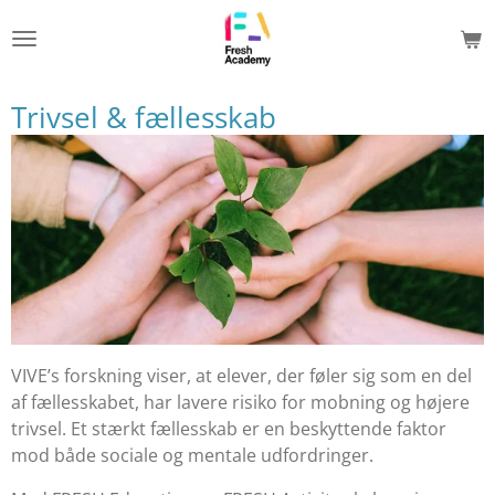
Spring
til
hovedindhold
Trivsel & fællesskab
VIVE’s forskning viser, at elever, der føler sig som en del
af fællesskabet, har lavere risiko for mobning og højere
trivsel. Et stærkt fællesskab er en beskyttende faktor
mod både sociale og mentale udfordringer.