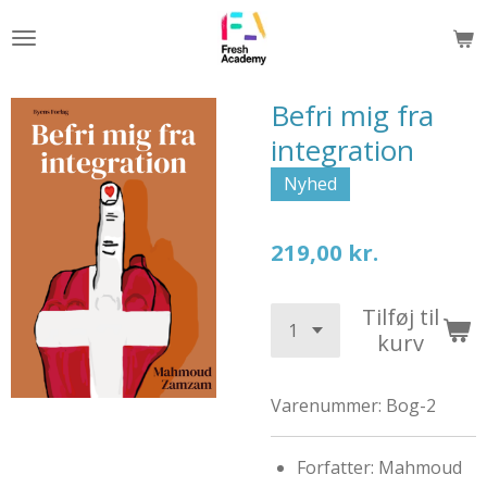
Spring
til
hovedindhold
Befri mig fra
integration
Nyhed
219,00 kr.
Tilføj til
kurv
Varenummer:
Bog-2
Forfatter: Mahmoud