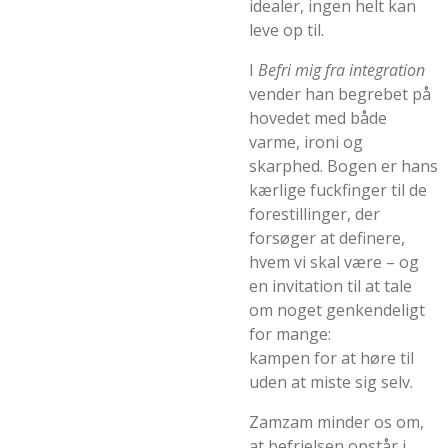
idealer, ingen helt kan
leve op til.
I
Befri mig fra integration
vender han begrebet på
hovedet med både
varme, ironi og
skarphed. Bogen er hans
kærlige fuckfinger til de
forestillinger, der
forsøger at definere,
hvem vi skal være – og
en invitation til at tale
om noget genkendeligt
for mange:
kampen for at høre til
uden at miste sig selv.
Zamzam minder os om,
at befrielsen opstår i