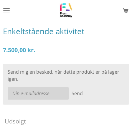
Spring
til
hovedindhold
Enkeltstående aktivitet
7.500,00 kr.
Send mig en besked, når dette produkt er på lager
igen.
Send
Udsolgt